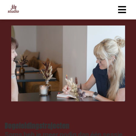
Begeleidingstrajecten
Soms heb je meer nodig dan één sessie.